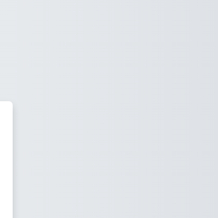
Onlinekurse Ralf 100M'