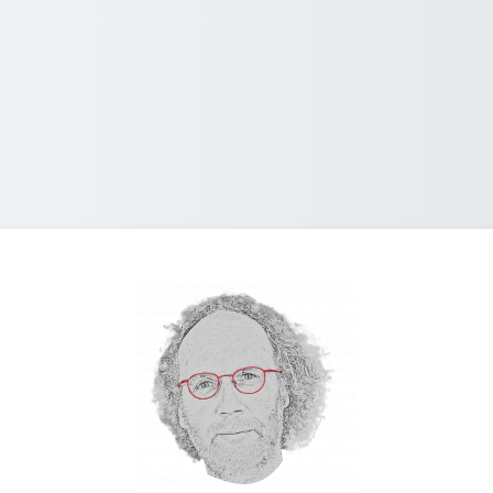
Anmelden bei '