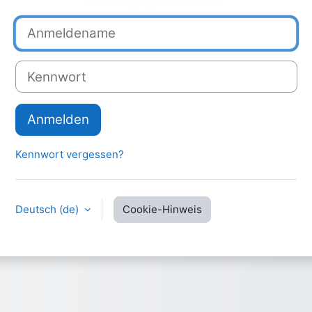
Anmeldename
Kennwort
Anmelden
Kennwort vergessen?
Deutsch ‎(de)‎
Cookie-Hinweis